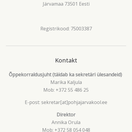
Järvamaa 73501 Eesti
Registrikood: 75003387
Kontakt
Õppekorraldusjuht (täidab ka sekretäri ülesandeid)
Marika Kaljula
Mob: +372 55 486 25
E-post: sekretar[at]pohjajarvakool.ee
Direktor
Annika Orula
Mob: +372 58 054 048