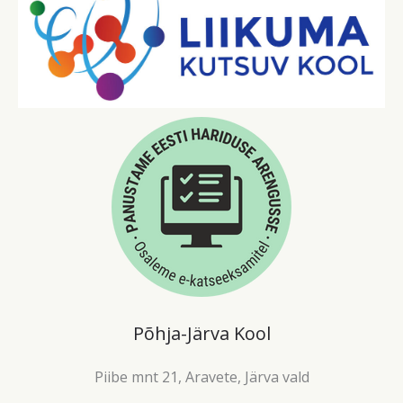
Põhja-Järva Kool​
Piibe mnt 21, Aravete, Järva vald