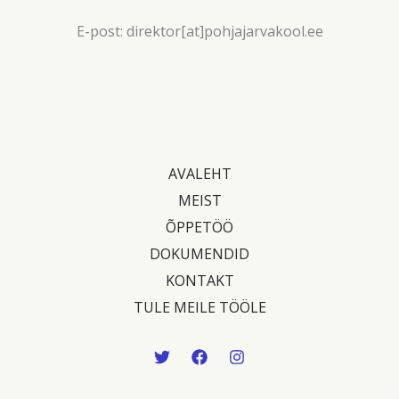
E-post: direktor[at]pohjajarvakool.ee
AVALEHT
MEIST
ÕPPETÖÖ
DOKUMENDID
KONTAKT
TULE MEILE TÖÖLE