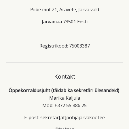
Piibe mnt 21, Aravete, Järva vald
Järvamaa 73501 Eesti
Registrikood: 75003387
Kontakt
Õppekorraldusjuht (täidab ka sekretäri ülesandeid)
Marika Kaljula
Mob: +372 55 486 25
E-post: sekretar[at]pohjajarvakool.ee