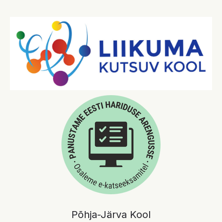
Põhja-Järva Kool​